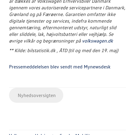
år dækkes af Volkswagen Erhvervsbiler Danmark
igennem vores autoriserede servicepartnere i Danmark,
Grønland og på Færøerne. Garantien omfatter ikke
digitale tjenester og services, indefra kommende
gennemtæring, eftermonteret udstyr, naturligt slid
eller sliddele, lak, højvoltsbatteri eller vejhjælp. Se
øvrige vilkår og begrænsninger på
volkswagen.dk
** Kilde: bilstatistik.dk , ÅTD (til og med den 19. maj)
Pressemeddelelsen blev sendt med Mynewsdesk
Nyhedsoversigten