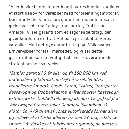
“Vi er bevidste om, at der blandt vores kunder stadig er
et stort behov for varebiler med forbrændingsmotorer.
Derfor udvider vi nu 5 års garantiperioden til også at
gælde varebilerne Caddy, Transporter, Crafter og
Amarok. Vi ser garanti som et afgørende tiltag, der
giver kunderne ekstra tryghed i ejerskabet af vores
varebiler. Med det nye garantitiltag går Volkswagen
Erhvervsbiler forest i markedet, og vi ser dette
garantitiltag som et vigtigt led i vores overordnede
strategi om fortsat vækst.”
*Samlet garanti i 5 år eller op til 150.000 km ved
materiale- og fabrikationsfejl på varebiler (dvs.
modellerne Amarok, Caddy Cargo, Crafter, Transporter
Kassevogn og Dobbeltkabine, e-Transporter Kassevogn,
e-Transporter Dobbeltkabine og ID. Buzz Cargo) solgt af
Volkswagen Erhvervsbiler Danmark (Skandinavisk
Motor Co. A/S)
til en af vores autoriserede forhandlere
og udleveret af forhandleren fra den 19. maj 2025. De
første 2 år dækkes af fabrikantens garanti, de næste 3