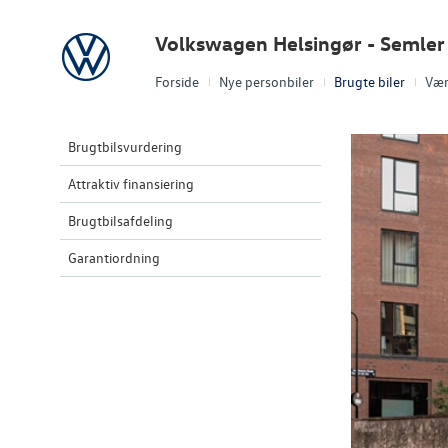
Volkswagen
Volkswagen Helsingør - Semler 
Forside
Nye personbiler
Brugte biler
Vær
Brugtbilsvurdering
Attraktiv finansiering
Brugtbilsafdeling
Garantiordning