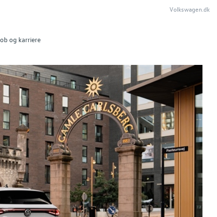
Volkswagen.dk
ob og karriere