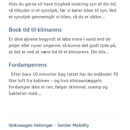
Hvis du gerne vil have tryghed omkring syn af din bil,
så tilbyder vi et synstjek, før vi kører bilen til syn. Ved
et synstjek gennemgår vi bilen, så du er sikker...
Book tid til klimarens
Er dine øjnene begyndt at løbe mere i vand end de
plejer eller nyser ungerne, så kunne det godt tyde på,
at det er ved at være tid til et klimarens. Din bils...
Fordamperrens
Efter bare 10 minutter bag rattet har du indåndet 70
liter luft fra kabinen – og hvis klimaanlæggets
fordamper ikke er ren, følger skimmel, svamp og
bakterier med....
Volkswagen Helsingør - Semler Mobility