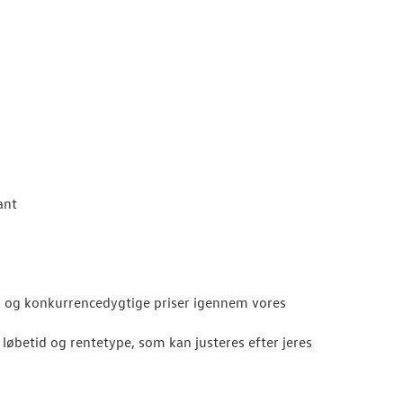
ant
ng og konkurrencedygtige priser igennem vores
løbetid og rentetype, som kan justeres efter jeres