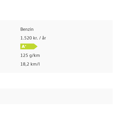
Benzin
1.520 kr. / år
125 g/km
18,2 km/l