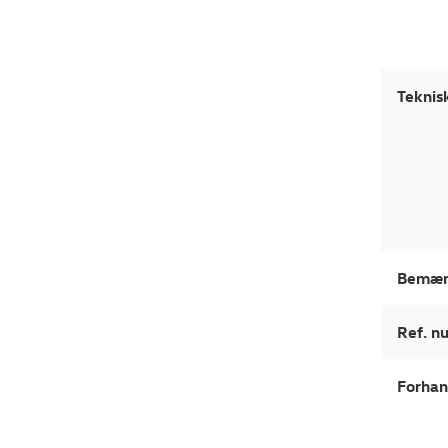
Teknis
Bemær
Ref. 
Forhan