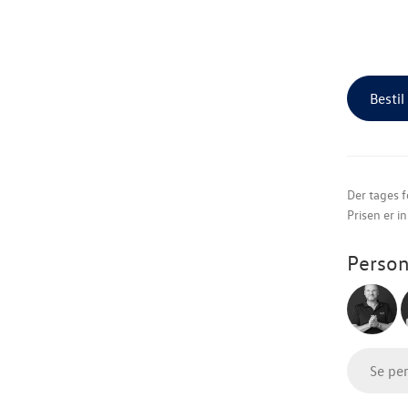
Bestil
Der tages f
Prisen er i
Person
Se pe