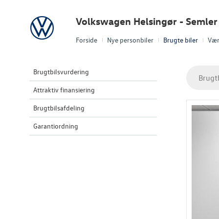
Volkswagen
Volkswagen Helsingør - Semler 
Forside
Nye personbiler
Brugte biler
Vær
Brugtbilsvurdering
Brugt
Attraktiv finansiering
Brugtbilsafdeling
Garantiordning