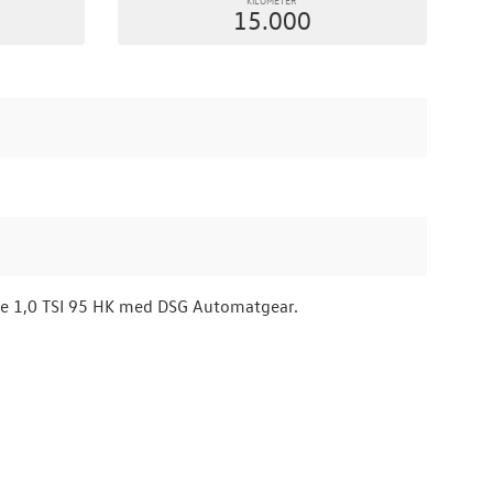
15.000
ife 1,0 TSI 95 HK med DSG Automatgear.