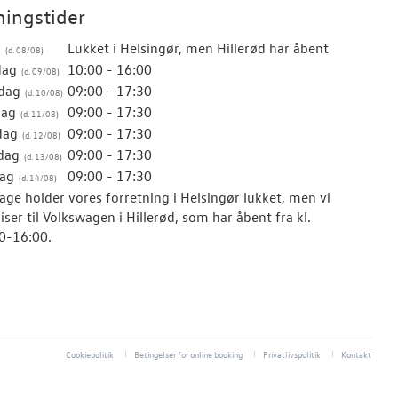
ingstider
g
Lukket i Helsingør, men Hillerød har åbent
dag
10:00 - 16:00
dag
09:00 - 17:30
dag
09:00 - 17:30
dag
09:00 - 17:30
dag
09:00 - 17:30
ag
09:00 - 17:30
age holder vores forretning i Helsingør lukket, men vi
iser til Volkswagen i Hillerød, som har åbent fra kl.
0-16:00.
Cookiepolitik
Betingelser for online booking
Privatlivspolitik
Kontakt