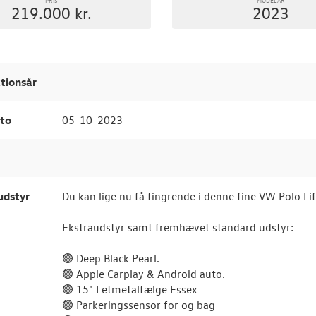
219.000 kr.
2023
tionsår
-
to
05-10-2023
udstyr
Du kan lige nu få fingrende i denne fine VW Polo L
Ekstraudstyr samt fremhævet standard udstyr:
🟢 Deep Black Pearl.
🟢 Apple Carplay & Android auto.
🟢 15" Letmetalfælge Essex
🟢 Parkeringssensor for og bag