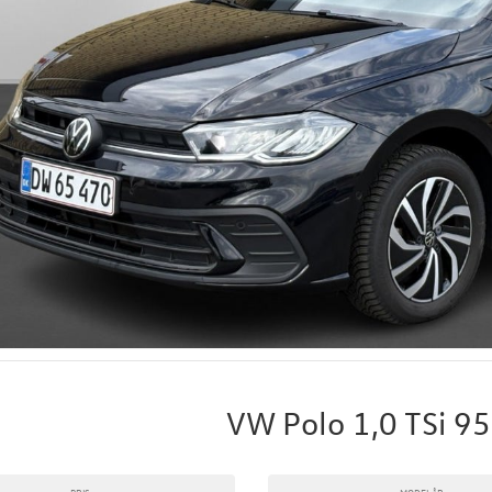
VW Polo 1,0 TSi 95
PRIS
MODELÅR