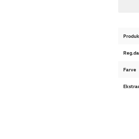
Produk
Reg.da
Farve
Ekstra