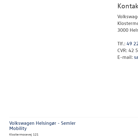
Kontak
Volkswag
Klosterm
3000 Hel
Tlf.:
49 2
CVR: 42 
E-mail:
s
Volkswagen Helsingør - Semler
Mobility
Klostermosevej 121