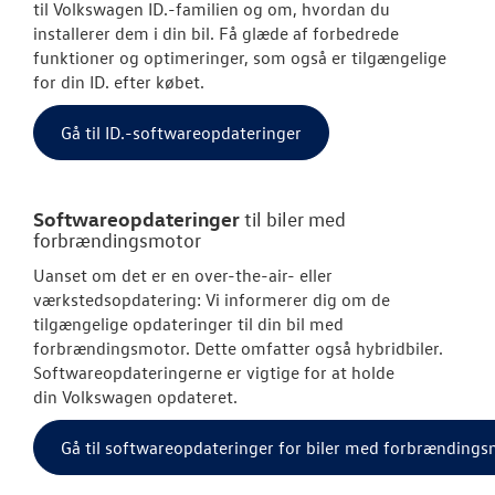
til
Volkswagen
ID.-familien og om, hvordan du
installerer dem i din bil. Få glæde af forbedrede
funktioner og optimeringer, som også er tilgængelige
for din ID. efter købet.
Gå til ID.-softwareopdateringer
Softwareopdateringer
til biler med
forbrændingsmotor
Uanset om det er en over-the-air- eller
værkstedsopdatering: Vi informerer dig om de
tilgængelige opdateringer til din bil med
forbrændingsmotor. Dette omfatter også hybridbiler.
Softwareopdateringerne er vigtige for at holde
din
Volkswagen
opdateret.
Gå til softwareopdateringer for biler med forbrænding