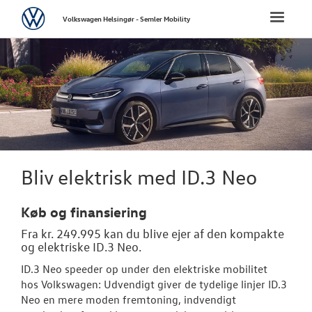
Volkswagen
Toggle
Volkswagen Helsingør - Semler Mobility
naviga
FORSIDE
NYE PERSONBI
Bestil prøvetu
Book en salgs
Bliv elektrisk med ID.3 Neo
Byg din Volks
Køb og finansiering
Privatleasing
Fra kr. 249.995 kan du blive ejer af den kompakte
og elektriske ID.3 Neo.
Elektrisk Volks
ID.3 Neo speeder op under den elektriske mobilitet
Modeller
hos
Volkswagen
: Udvendigt giver de tydelige linjer ID.3
Neo en mere moden fremtoning, indvendigt
ID.3 Neo