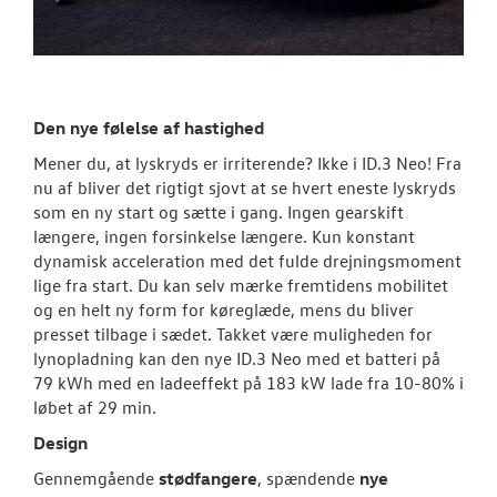
Den nye følelse af hastighed
Mener du, at lyskryds er irriterende? Ikke i ID.3 Neo! Fra
nu af bliver det rigtigt sjovt at se hvert eneste lyskryds
som en ny start og sætte i gang. Ingen gearskift
længere, ingen forsinkelse længere. Kun konstant
dynamisk acceleration med det fulde drejningsmoment
lige fra start. Du kan selv mærke fremtidens mobilitet
og en helt ny form for køreglæde, mens du bliver
presset tilbage i sædet. Takket være muligheden for
lynopladning kan den nye ID.3 Neo med et batteri på
79 kWh med en ladeeffekt på 183 kW lade fra 10-80% i
løbet af 29 min.
Design
Gennemgående
stødfangere
, spændende
nye