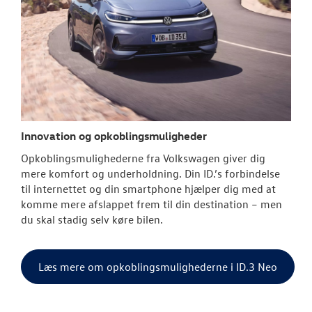
Innovation og opkoblingsmuligheder
Opkoblingsmulighederne fra
Volkswagen
giver dig
mere komfort og underholdning. Din ID.’s forbindelse
til internettet og din smartphone hjælper dig med at
komme mere afslappet frem til din destination – men
du skal stadig selv køre bilen.
Læs mere om opkoblingsmulighederne i ID.3 Neo