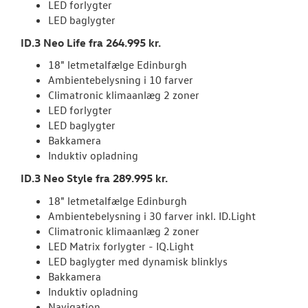
JOB OG KARRI
LED forlygter
LED baglygter
ID.3 Neo Life fra 264.995 kr.
18" letmetalfælge Edinburgh
Ambientebelysning i 10 farver
Climatronic klimaanlæg 2 zoner
LED forlygter
LED baglygter
Bakkamera
Induktiv opladning
ID.3 Neo Style fra 289.995 kr.
18" letmetalfælge Edinburgh
Ambientebelysning i 30 farver inkl. ID.Light
Climatronic klimaanlæg 2 zoner
LED Matrix forlygter - IQ.Light
LED baglygter med dynamisk blinklys
Bakkamera
Induktiv opladning
Navigation